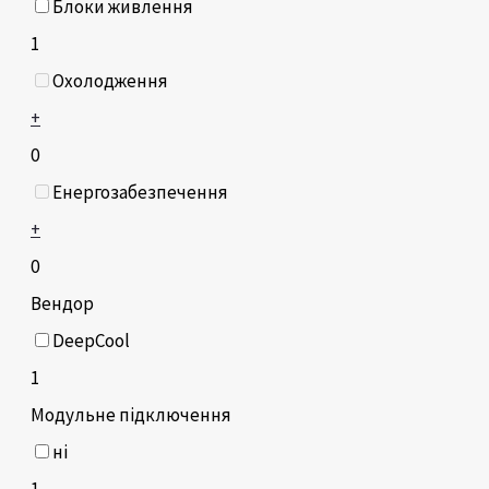
Блоки живлення
1
Охолодження
+
0
Енергозабезпечення
+
0
Вендор
DeepCool
1
Модульне підключення
ні
1