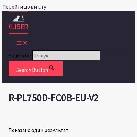
Перейти до вмісту
Search for:
Search Button
R-PL750D-FC0B-EU-V2
Показано один результат