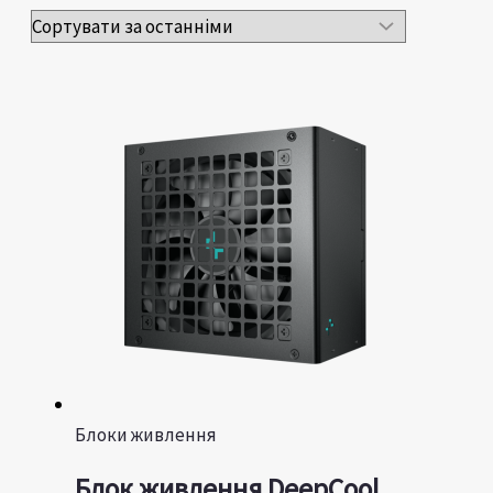
Блоки живлення
Блок живлення DeepCool