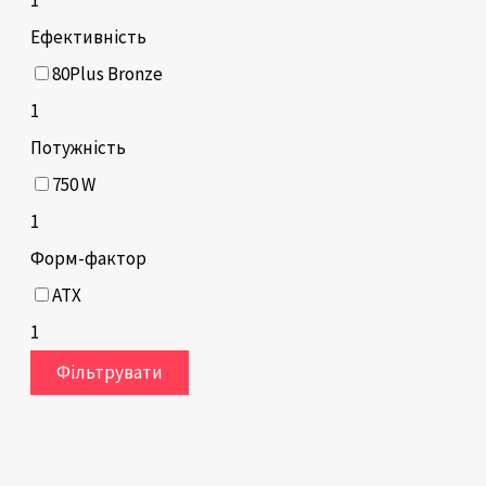
Ефективність
80Plus Bronze
1
Потужність
750 W
1
Форм-фактор
ATX
1
Фільтрувати