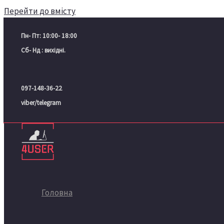
Перейти до вмісту
Пн- Пт: 10:00- 18:00
Сб- Нд : вихідні.
097-148-36-22
viber/telegram
Головна