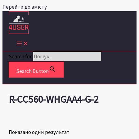
Перейти до вмісту
Search for:
Search Button
R-CC560-WHGAA4-G-2
Показано один результат