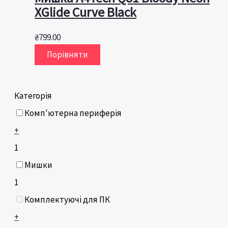
XGlide Curve Black
₴
799.00
Порівняти
Категорія
Комп'ютерна периферія
+
1
Мишки
1
Комплектуючі для ПК
+