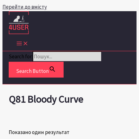
Перейти до вмісту
Search for:
Search Button
Q81 Bloody Curve
Показано один результат