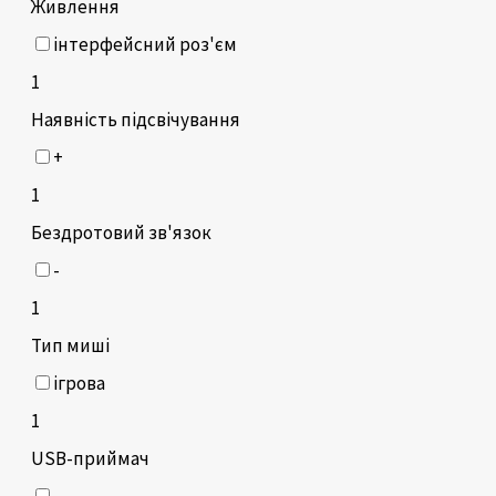
Живлення
інтерфейсний роз'єм
1
Наявність підсвічування
+
1
Бездротовий зв'язок
-
1
Тип миші
ігрова
1
USB-приймач
-