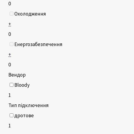
0
Охолодження
+
0
Енергозабезпечення
+
0
Вендор
Bloody
1
Тип підключення
дротове
1