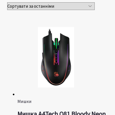
Мишки
Мишка A4Tech Q81 Bloody Neon