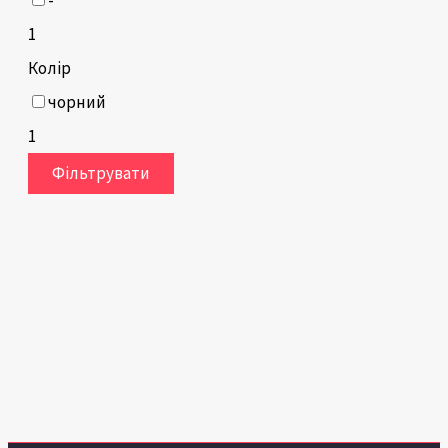
1
Колір
чорний
1
Фільтрувати