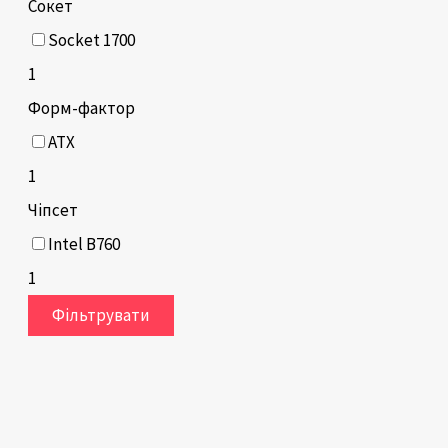
Сокет
Socket 1700
1
Форм-фактор
ATX
1
Чіпсет
Intel B760
1
Фільтрувати