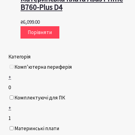
B760-Plus D4
₴
6,099.00
Порівняти
Категорія
Комп'ютерна периферія
+
0
Комплектуючі для ПК
+
1
Материнські плати