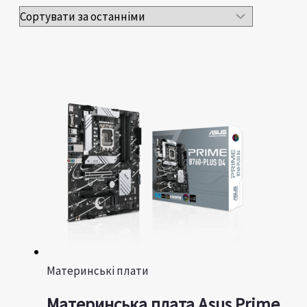
Материнські плати
Материнська плата Asus Prime