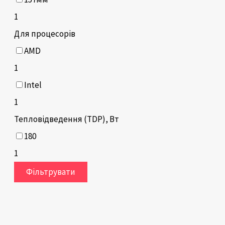
1
Для процесорів
AMD
1
Intel
1
Тепловідведення (TDP), Вт
180
1
Фільтрувати