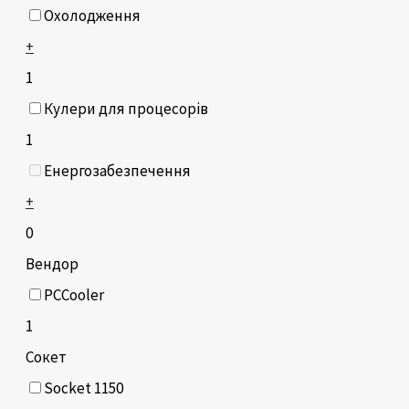
Охолодження
+
1
Кулери для процесорів
1
Енергозабезпечення
+
0
Вендор
PCCooler
1
Сокет
Socket 1150