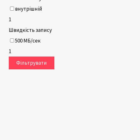
внутрішній
1
Швидкість запису
500 МБ/сек
1
Фільтрувати