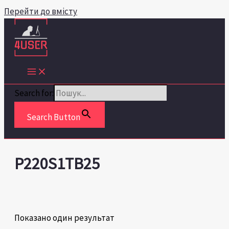
Перейти до вмісту
Search for:
Search Button
P220S1TB25
Показано один результат