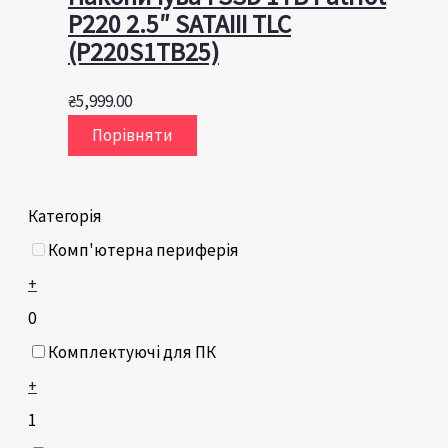
P220 2.5″ SATAIII TLC
(P220S1TB25)
₴
5,999.00
Порівняти
Категорія
Комп'ютерна периферія
+
0
Комплектуючі для ПК
+
1