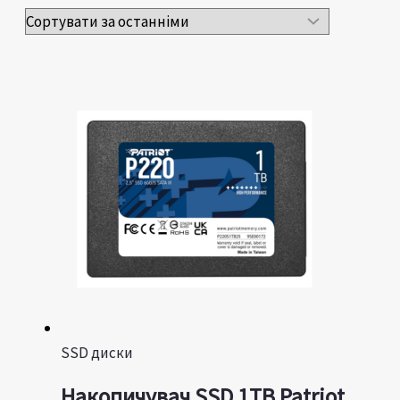
SSD диски
Накопичувач SSD 1TB Patriot