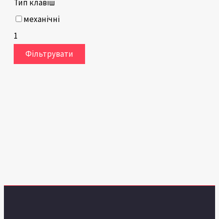
Тип клавіш
механічні
1
Фільтрувати