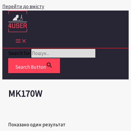
Перейти до вмісту
Search for:
Search Button
MK170W
Показано один результат