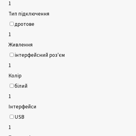
1
Тип підключення
дротове
1
Живлення
інтерфейсний роз'єм
1
Колір
білий
1
Інтерфейси
USB
1