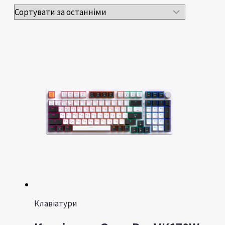
Клавіатури