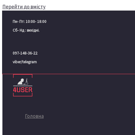
Перейти до вмісту
Пн- Пт: 10:00- 18:00
Сб- Нд : вихідні.
097-148-36-22
viber/telegram
Головна