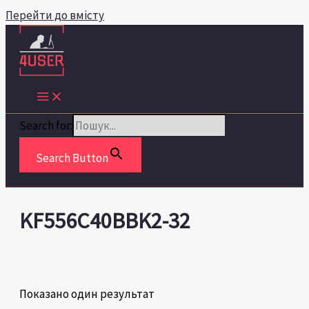
Перейти до вмісту
Search for:
Search Button
KF556C40BBK2-32
Показано один результат