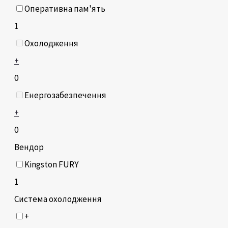
Оперативна пам'ять
1
Охолодження
+
0
Енергозабезпечення
+
0
Вендор
Kingston FURY
1
Система охолодження
+