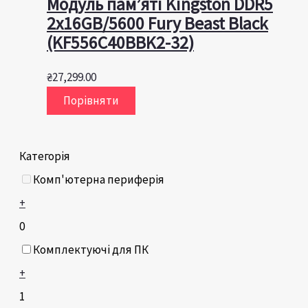
Модуль пам’яті Kingston DDR5
2x16GB/5600 Fury Beast Black
(KF556C40BBK2-32)
₴
27,299.00
Порівняти
Категорія
Комп'ютерна периферія
+
0
Комплектуючі для ПК
+
1