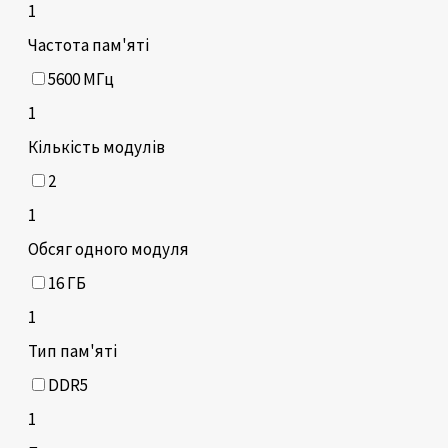
1
Частота пам'яті
5600 МГц
1
Кількість модулів
2
1
Обсяг одного модуля
16 ГБ
1
Тип пам'яті
DDR5
1