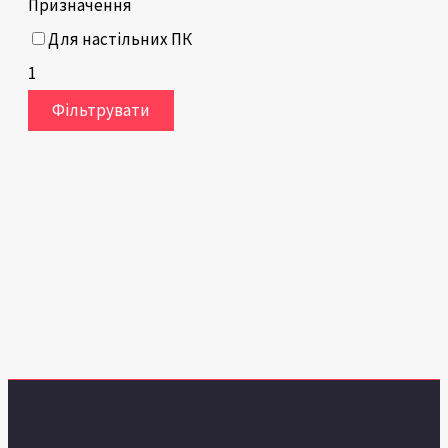
Призначення
Для настільних ПК
1
Фільтрувати