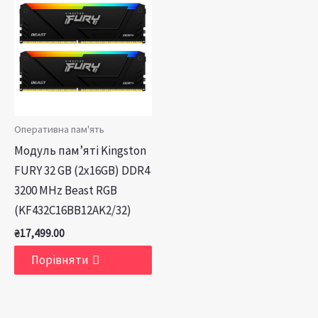
Оперативна пам'ять
Модуль пам’яті Kingston
FURY 32 GB (2x16GB) DDR4
3200 MHz Beast RGB
(KF432C16BB12AK2/32)
₴
17,499.00
Порівняти