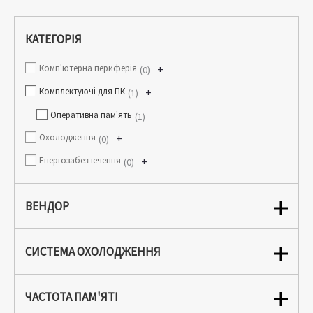
КАТЕГОРІЯ
Комп'ютерна периферія
+
0
Комплектуючі для ПК
+
1
Оперативна пам'ять
1
Охолодження
+
0
Енергозабезпечення
+
0
ВЕНДОР
СИСТЕМА ОХОЛОДЖЕННЯ
ЧАСТОТА ПАМ'ЯТІ