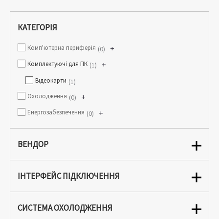
КАТЕГОРІЯ
Комп'ютерна периферія
+
0
Комплектуючі для ПК
+
1
Відеокарти
1
Охолодження
+
0
Енергозабезпечення
+
0
ВЕНДОР
ІНТЕРФЕЙС ПІДКЛЮЧЕННЯ
СИСТЕМА ОХОЛОДЖЕННЯ