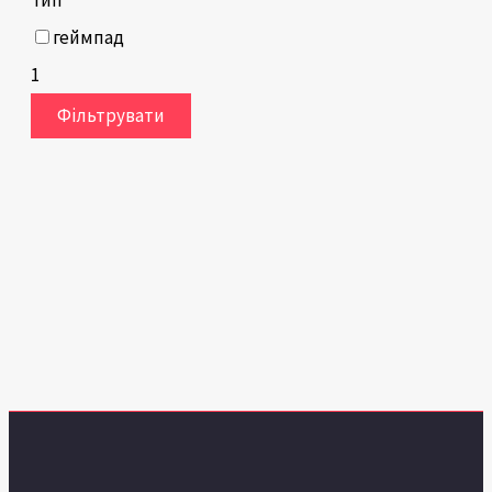
геймпад
1
Фільтрувати