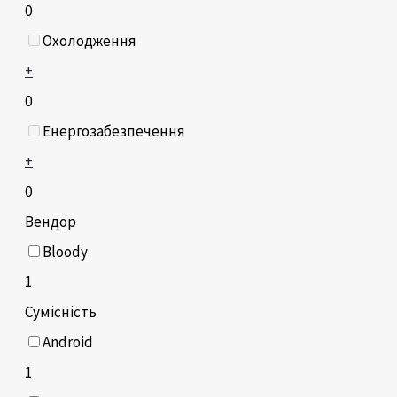
0
Охолодження
+
0
Енергозабезпечення
+
0
Вендор
Bloody
1
Сумісність
Android
1