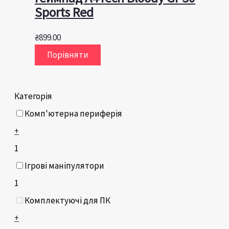
Sports Red
₴
899.00
Порівняти
Категорія
Комп'ютерна периферія
+
1
Ігрові маніпулятори
1
Комплектуючі для ПК
+