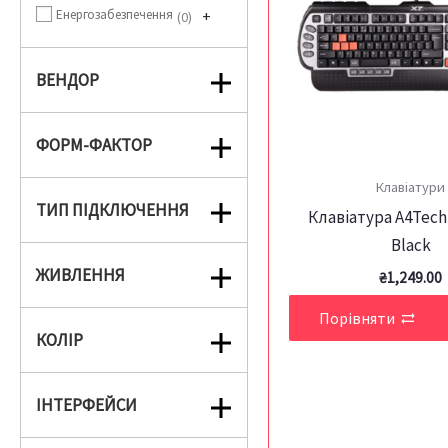
Енергозабезпечення
+
0
ВЕНДОР
ФОРМ-ФАКТОР
Клавіатури
ТИП ПІДКЛЮЧЕННЯ
Клавіатура A4Tech
Black
ЖИВЛЕННЯ
₴
1,249.00
Порівняти
КОЛІР
ІНТЕРФЕЙСИ