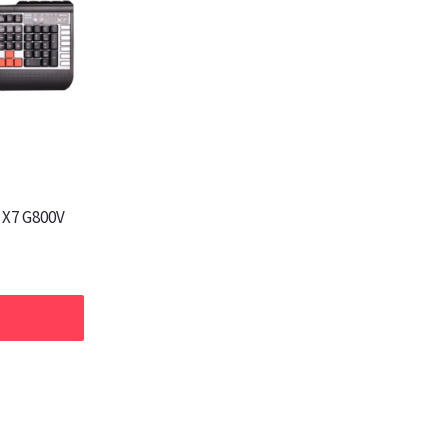
 X7 G800V