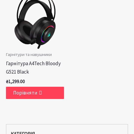
Гарнітури та навушники
Гарнітура A4Tech Bloody
G521 Black
₴
1,299.00
Порівняти