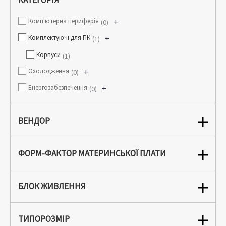
КАТЕГОРІЯ
Комп'ютерна периферія
+
0
Комплектуючі для ПК
+
1
Корпуси
1
Охолодження
+
0
Енергозабезпечення
+
0
ВЕНДОР
ФОРМ-ФАКТОР МАТЕРИНСЬКОЇ ПЛАТИ
БЛОК ЖИВЛЕННЯ
ТИПОРОЗМІР