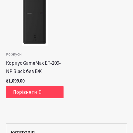
Корпуси
Корпус GameMax ET-209-
NP Black без БЖ
₴
1,099.00
Порівняти