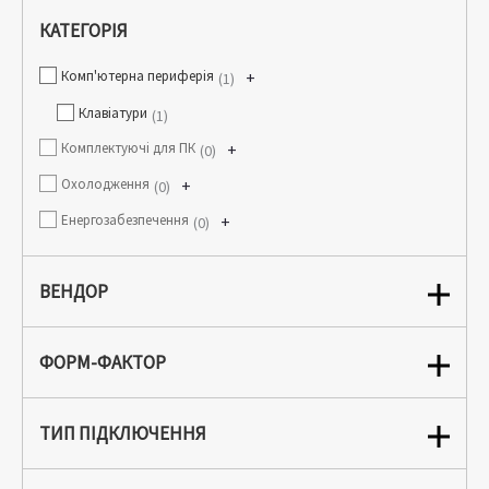
КАТЕГОРІЯ
Комп'ютерна периферія
+
1
Клавіатури
1
Комплектуючі для ПК
+
0
Охолодження
+
0
Енергозабезпечення
+
0
ВЕНДОР
ФОРМ-ФАКТОР
ТИП ПІДКЛЮЧЕННЯ