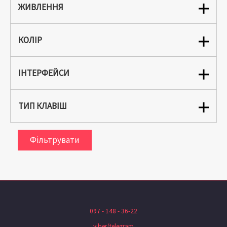
ЖИВЛЕННЯ
КОЛІР
ІНТЕРФЕЙСИ
ТИП КЛАВІШ
Фільтрувати
097 - 148 - 36-22
viber/telegram