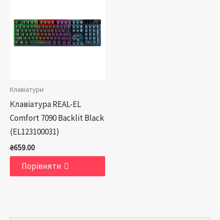
Клавіатури
Клавіатура REAL-EL
Comfort 7090 Backlit Black
(EL123100031)
₴
659.00
Порівняти