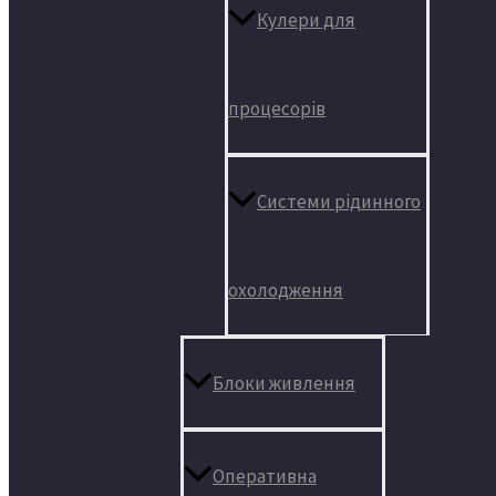
Кулери для
процесорів
Системи рідинного
охолодження
Блоки живлення
Оперативна