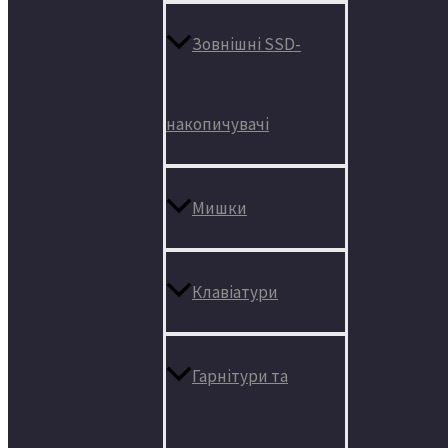
Зовнішні SSD-
накопичувачі
Мишки
Клавіатури
Гарнітури та