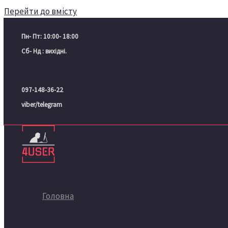
Перейти до вмісту
Пн- Пт: 10:00- 18:00
Сб- Нд : вихідні.
097-148-36-22
viber/telegram
Головна