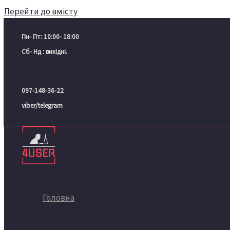
Перейти до вмісту
Пн- Пт: 10:00- 18:00
Сб- Нд : вихідні.
097-148-36-22
viber/telegram
Головна