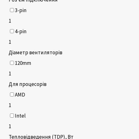
3-pin
1
4-pin
1
Діаметр вентиляторів
120mm
1
Для процесорів
AMD
1
Intel
1
Тепловідведення (TDP), Вт