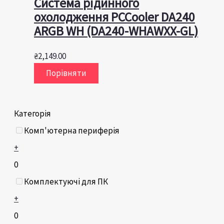
Система рідинного
охолодження PCCooler DA240
ARGB WH (DA240-WHAWXX-GL)
₴
2,149.00
Порівняти
Категорія
Комп'ютерна периферія
+
0
Комплектуючі для ПК
+
0