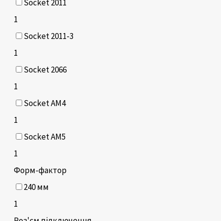
Socket 2011
1
Socket 2011-3
1
Socket 2066
1
Socket AM4
1
Socket AM5
1
Форм-фактор
240 мм
1
Роз'єм підключення