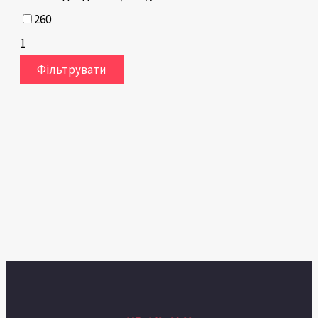
260
1
Фільтрувати