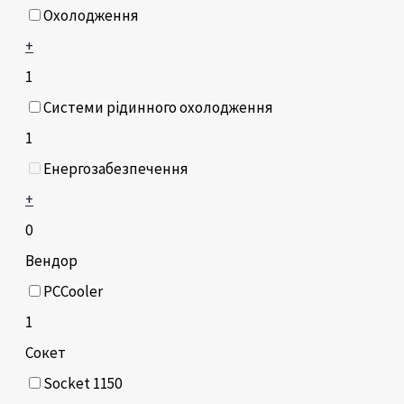
Охолодження
+
1
Системи рідинного охолодження
1
Енергозабезпечення
+
0
Вендор
PCCooler
1
Сокет
Socket 1150