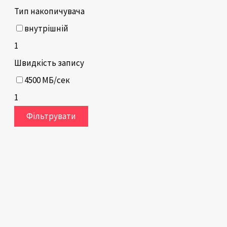
Тип накопичувача
внутрішній
1
Швидкість запису
4500 МБ/сек
1
Фільтрувати