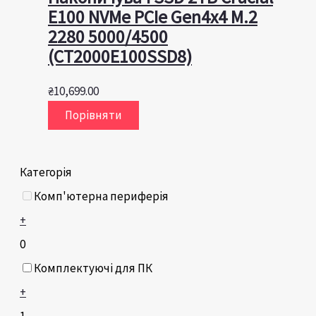
E100 NVMe PCIe Gen4x4 M.2
2280 5000/4500
(CT2000E100SSD8)
₴
10,699.00
Порівняти
Категорія
Комп'ютерна периферія
+
0
Комплектуючі для ПК
+
1