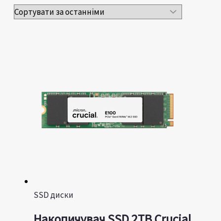
SSD диски
Накопичувач SSD 2TB Crucial