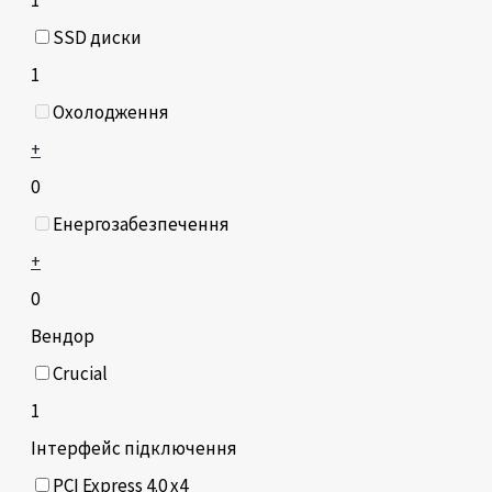
SSD диски
1
Охолодження
+
0
Енергозабезпечення
+
0
Вендор
Crucial
1
Інтерфейс підключення
PCI Express 4.0 x4