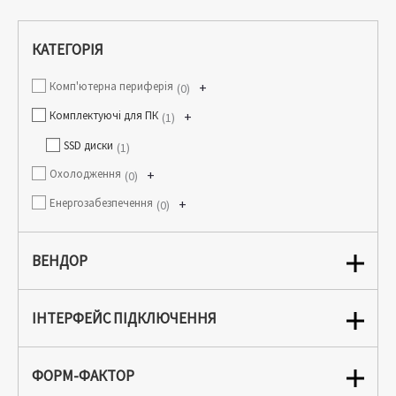
КАТЕГОРІЯ
Комп'ютерна периферія
+
0
Комплектуючі для ПК
+
1
SSD диски
1
Охолодження
+
0
Енергозабезпечення
+
0
ВЕНДОР
ІНТЕРФЕЙС ПІДКЛЮЧЕННЯ
ФОРМ-ФАКТОР