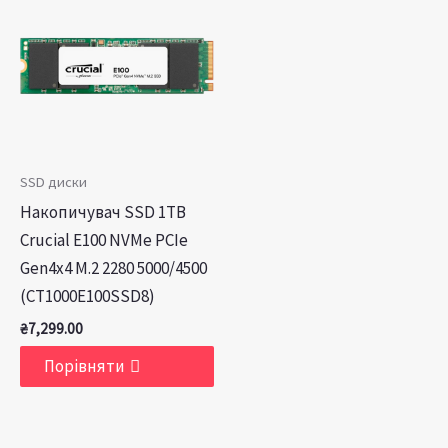
SSD диски
Накопичувач SSD 1TB
Crucial E100 NVMe PCIe
Gen4x4 M.2 2280 5000/4500
(CT1000E100SSD8)
₴
7,299.00
Порівняти