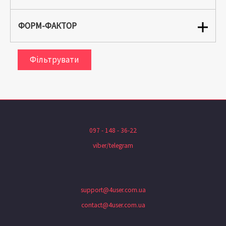
ФОРМ-ФАКТОР
Фільтрувати
097 - 148 - 36-22
viber/telegram
support@4user.com.ua
contact@4user.com.ua