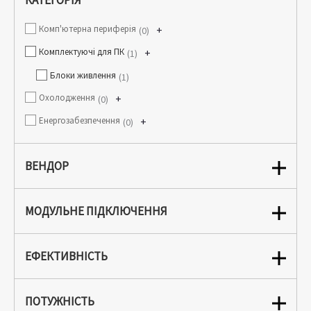
КАТЕГОРІЯ
Комп'ютерна периферія
+
0
Комплектуючі для ПК
+
1
Блоки живлення
1
Охолодження
+
0
Енергозабезпечення
+
0
ВЕНДОР
МОДУЛЬНЕ ПІДКЛЮЧЕННЯ
ЕФЕКТИВНІСТЬ
ПОТУЖНІСТЬ