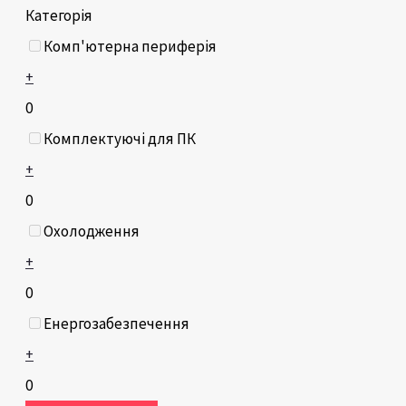
Категорія
Комп'ютерна периферія
+
0
Комплектуючі для ПК
+
0
Охолодження
+
0
Енергозабезпечення
+
0