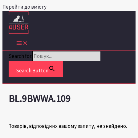
Перейти до вмісту
Search for:
Search Button
BL.9BWWA.109
Товарів, відповідних вашому запиту, не знайдено.