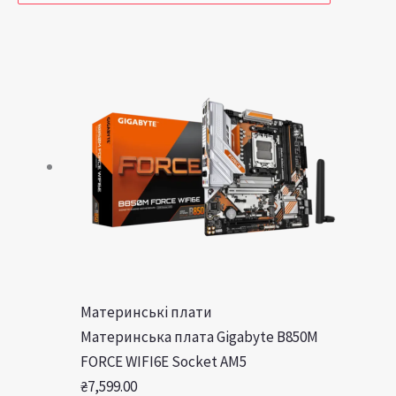
Материнські плати
Материнська плата Gigabyte B850M
FORCE WIFI6E Socket AM5
₴
7,599.00