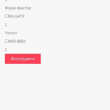
Форм-фактор
MicroATX
1
Чіпсет
AMD B850
1
Фільтрувати