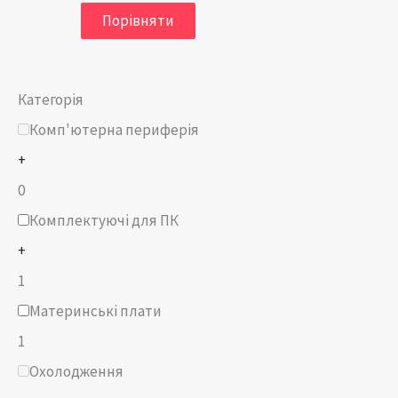
Порівняти
Категорія
Комп'ютерна периферія
+
0
Комплектуючі для ПК
+
1
Материнські плати
1
Охолодження