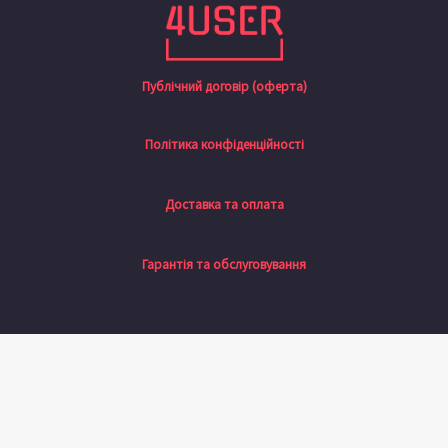
Публічний договір (оферта)
Політика конфіденційності
Доставка та оплата
Гарантія та обслуговування
Натисніть назовні, щоб сховати панель порівняння
Порівняти