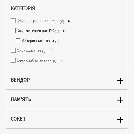
КАТЕГОРІЯ
Комп'ютерна периферія
+
0
Комплектуючі для ПК
+
1
Материнські плати
1
Охолодження
+
0
Енергозабезпечення
+
0
ВЕНДОР
ПАМ'ЯТЬ
СОКЕТ