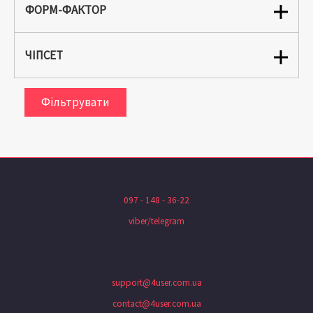
ФОРМ-ФАКТОР
ЧІПСЕТ
Фільтрувати
097 - 148 - 36-22
viber/telegram
support@4user.com.ua
contact@4user.com.ua