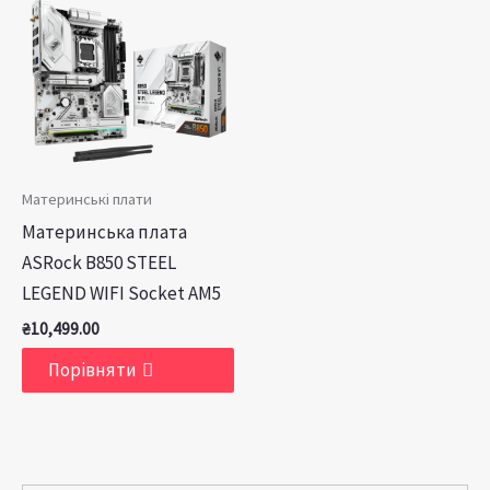
Материнські плати
Материнська плата
ASRock B850 STEEL
LEGEND WIFI Socket AM5
₴
10,499.00
Порівняти