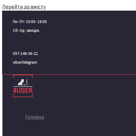
Перейти до вмісту
Пн- Пт: 10:00- 18:00
Сб- Нд : вихідні.
097-148-36-22
viber/telegram
Головна