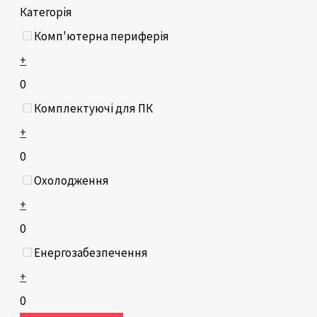
Категорія
Комп'ютерна периферія
+
0
Комплектуючі для ПК
+
0
Охолодження
+
0
Енергозабезпечення
+
0