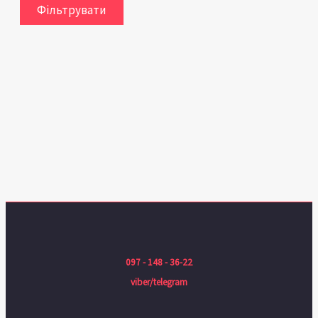
Фільтрувати
097 - 148 - 36-22
viber/telegram