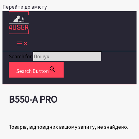
Перейти до вмісту
Search for:
Search Button
B550-A PRO
Товарів, відповідних вашому запиту, не знайдено.