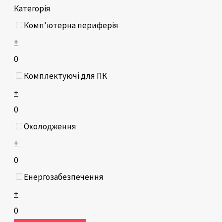
Категорія
Комп'ютерна периферія
+
0
Комплектуючі для ПК
+
0
Охолодження
+
0
Енергозабезпечення
+
0