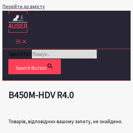
Перейти до вмісту
Search for:
Search Button
B450M-HDV R4.0
Товарів, відповідних вашому запиту, не знайдено.