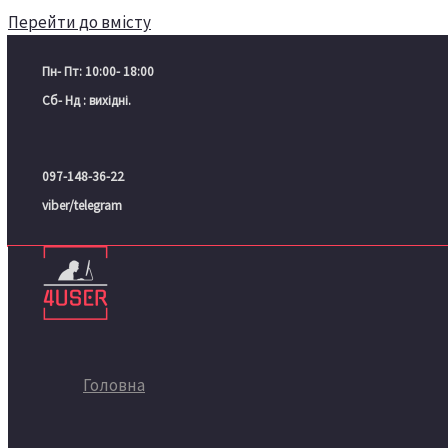
Перейти до вмісту
Пн- Пт: 10:00- 18:00
Сб- Нд : вихідні.
097-148-36-22
viber/telegram
Головна