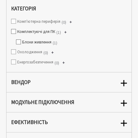
КАТЕГОРІЯ
Комп'ютерна периферія
+
0
Комплектуючі для ПК
+
1
Блоки живлення
1
Охолодження
+
0
Енергозабезпечення
+
0
ВЕНДОР
МОДУЛЬНЕ ПІДКЛЮЧЕННЯ
ЕФЕКТИВНІСТЬ