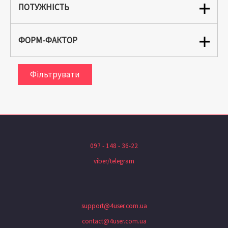
ПОТУЖНІСТЬ
ФОРМ-ФАКТОР
Фільтрувати
097 - 148 - 36-22
viber/telegram
support@4user.com.ua
contact@4user.com.ua