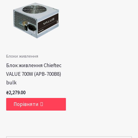
Блоки живлення
Блок живлення Chieftec
VALUE 700W (APB-700B8)
bulk
₴
2,279.00
Порівняти