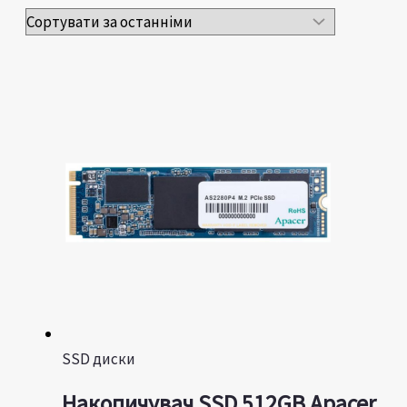
SSD диски
Накопичувач SSD 512GB Apacer