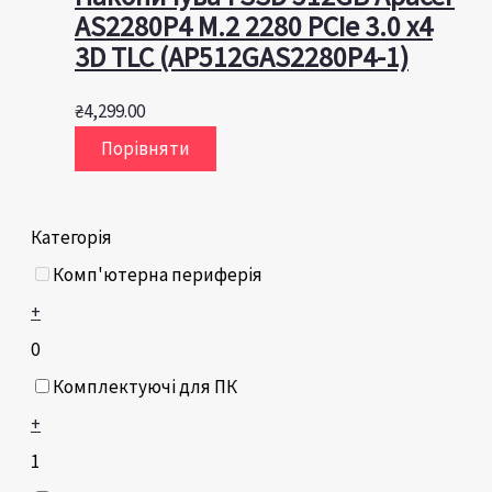
AS2280P4 M.2 2280 PCIe 3.0 x4
3D TLC (AP512GAS2280P4-1)
₴
4,299.00
Порівняти
Категорія
Комп'ютерна периферія
+
0
Комплектуючі для ПК
+
1