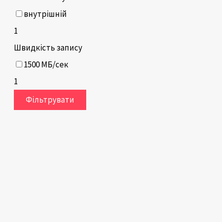
внутрішній
1
Швидкість запису
1500 МБ/сек
1
Фільтрувати