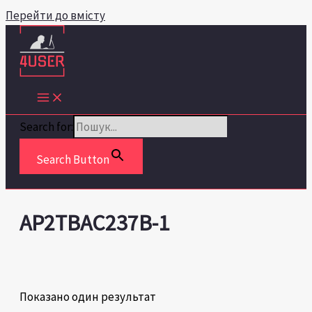
Перейти до вмісту
Search for:
Search Button
AP2TBAC237B-1
Показано один результат