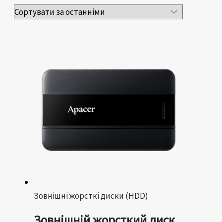
Зовнішні жорсткі диски (HDD)
Зовнішній жорсткий диск