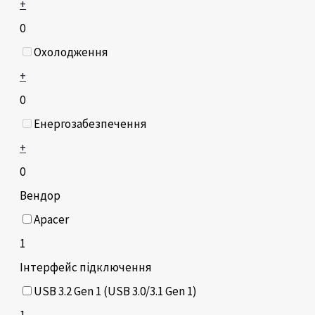
+
0
Охолодження
+
0
Енергозабезпечення
+
0
Вендор
Apacer
1
Інтерфейс підключення
USB 3.2 Gen 1 (USB 3.0/3.1 Gen 1)
1