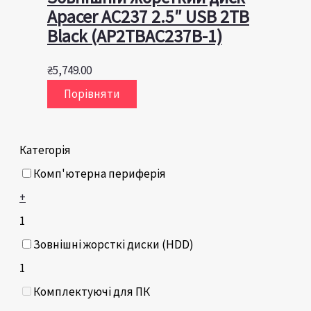
Apacer AC237 2.5″ USB 2TB
Black (AP2TBAC237B-1)
₴
5,749.00
Порівняти
Категорія
Комп'ютерна периферія
+
1
Зовнішні жорсткі диски (HDD)
1
Комплектуючі для ПК