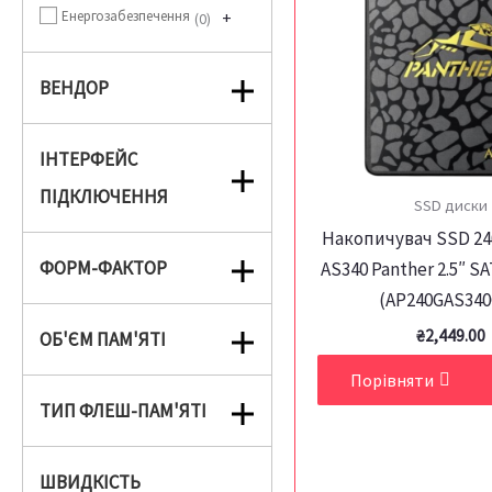
Енергозабезпечення
+
0
ВЕНДОР
ІНТЕРФЕЙС
ПІДКЛЮЧЕННЯ
SSD диски
Накопичувач SSD 24
ФОРМ-ФАКТОР
AS340 Panther 2.5″ SA
(AP240GAS340
₴
2,449.00
ОБ'ЄМ ПАМ'ЯТІ
Порівняти
ТИП ФЛЕШ-ПАМ'ЯТІ
ШВИДКІСТЬ