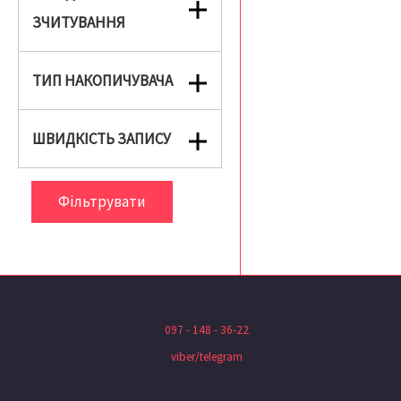
ЗЧИТУВАННЯ
ТИП НАКОПИЧУВАЧА
ШВИДКІСТЬ ЗАПИСУ
Фільтрувати
097 - 148 - 36-22
viber/telegram