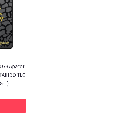
0GB Apacer
TAIII 3D TLC
G-1)