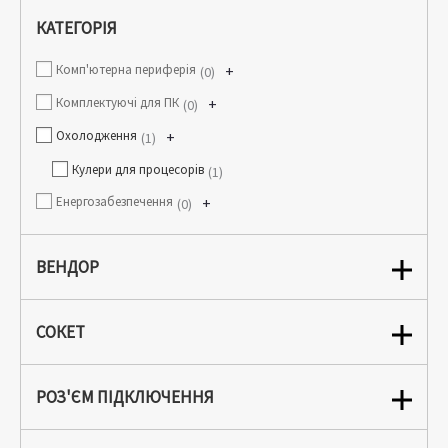
КАТЕГОРІЯ
Комп'ютерна периферія
+
0
Комплектуючі для ПК
+
0
Охолодження
+
1
Кулери для процесорів
1
Енергозабезпечення
+
0
ВЕНДОР
СОКЕТ
РОЗ'ЄМ ПІДКЛЮЧЕННЯ