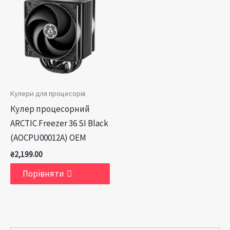
Кулери для процесорів
Кулер процесорний
ARCTIC Freezer 36 SI Black
(AOCPU00012A) OEM
₴
2,199.00
Порівняти