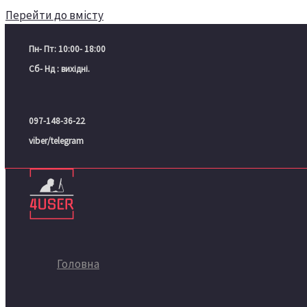
Перейти до вмісту
Пн- Пт: 10:00- 18:00
Сб- Нд : вихідні.
097-148-36-22
viber/telegram
Головна