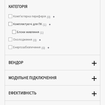
КАТЕГОРІЯ
Комп'ютерна периферія
+
0
Комплектуючі для ПК
+
1
Блоки живлення
1
Охолодження
+
0
Енергозабезпечення
+
0
ВЕНДОР
МОДУЛЬНЕ ПІДКЛЮЧЕННЯ
ЕФЕКТИВНІСТЬ