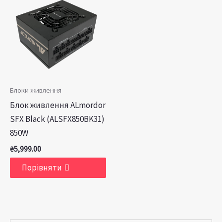
Блоки живлення
Блок живлення ALmordor
SFX Black (ALSFX850BK31)
850W
₴
5,999.00
Порівняти