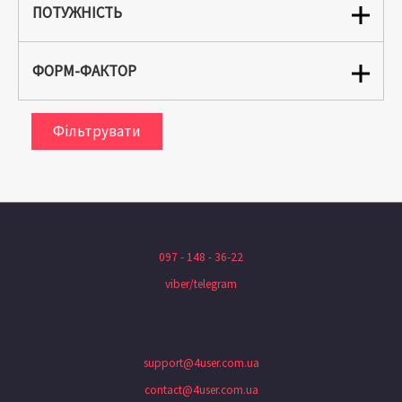
ПОТУЖНІСТЬ
ФОРМ-ФАКТОР
Фільтрувати
097 - 148 - 36-22
viber/telegram
support@4user.com.ua
contact@4user.com.ua