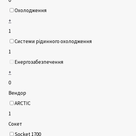
Охолодження
+
1
Системи рідинного охолодження
1
Енергозабезпечення
+
0
Вендор
ARCTIC
1
Сокет
Socket 1700