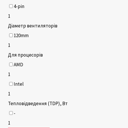
4-pin
1
Діаметр вентиляторів
120mm
1
Для процесорів
AMD
1
Intel
1
Тепловідведення (TDP), Вт
-
1