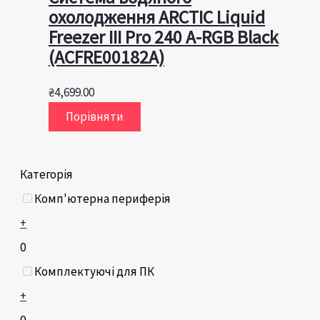
охолодження ARCTIC Liquid
Freezer III Pro 240 A-RGB Black
(ACFRE00182A)
₴
4,699.00
Порівняти
Категорія
Комп'ютерна периферія
+
0
Комплектуючі для ПК
+
0