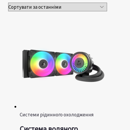
Системи рідинного охолодження
Система водяного