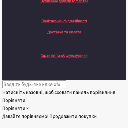
Публічний договір (оферта)
Політика конфіденційності
Доставка та оплата
Гарантія та обслуговування
Натисніть назовні, щоб сховати панель порівняння
Порівняти
Порівняти
×
Давайте порівняємо!
Продовжити покупки