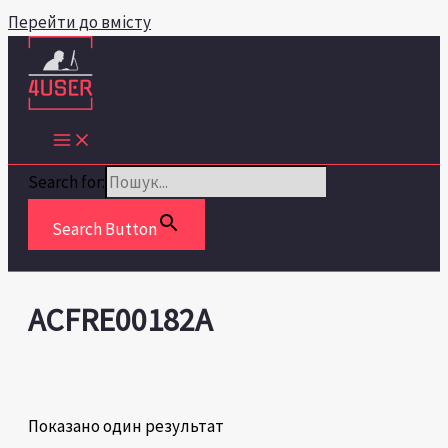
Перейти до вмісту
Search for:
Search Button
ACFRE00182A
Показано один результат