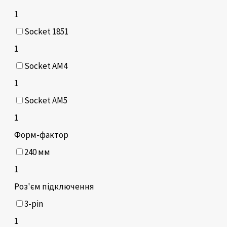
1
Socket 1851
1
Socket AM4
1
Socket AM5
1
Форм-фактор
240 мм
1
Роз'єм підключення
3-pin
1