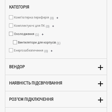
КАТЕГОРІЯ
Комп'ютерна периферія
+
0
Комплектуючі для ПК
+
0
Охолодження
+
1
Вентилятори для корпусів
1
Енергозабезпечення
+
0
ВЕНДОР
НАЯВНІСТЬ ПІДСВІЧУВАННЯ
РОЗ'ЄМ ПІДКЛЮЧЕННЯ