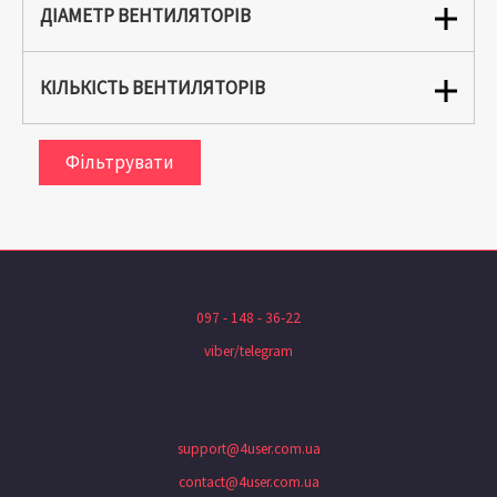
ДІАМЕТР ВЕНТИЛЯТОРІВ
КІЛЬКІСТЬ ВЕНТИЛЯТОРІВ
Фільтрувати
097 - 148 - 36-22
viber/telegram
support@4user.com.ua
contact@4user.com.ua