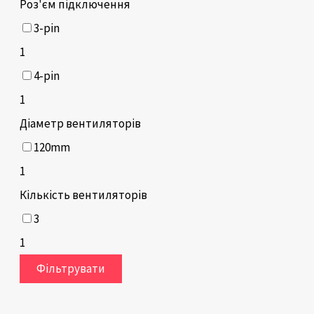
Роз'єм підключення
3-pin
1
4-pin
1
Діаметр вентиляторів
120mm
1
Кількість вентиляторів
3
1
Фільтрувати