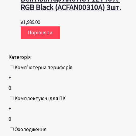
RGB Black (ACFAN00310A) 3шт.
₴
1,999.00
Порівняти
Категорія
Комп'ютерна периферія
+
0
Комплектуючі для ПК
+
0
Охолодження