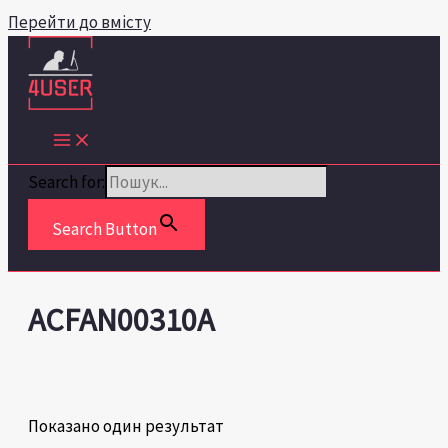
Перейти до вмісту
Search for:
Search Button
ACFAN00310A
Показано один результат