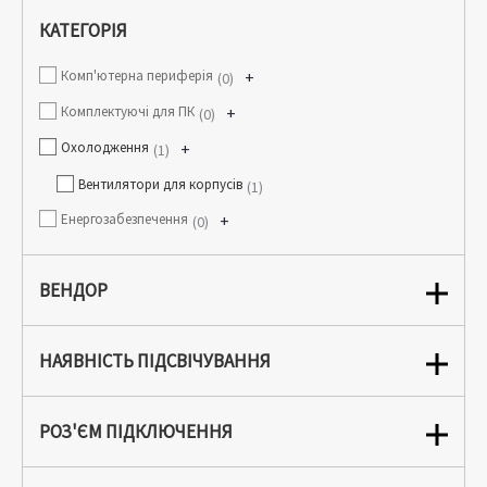
КАТЕГОРІЯ
Комп'ютерна периферія
+
0
Комплектуючі для ПК
+
0
Охолодження
+
1
Вентилятори для корпусів
1
Енергозабезпечення
+
0
ВЕНДОР
НАЯВНІСТЬ ПІДСВІЧУВАННЯ
РОЗ'ЄМ ПІДКЛЮЧЕННЯ