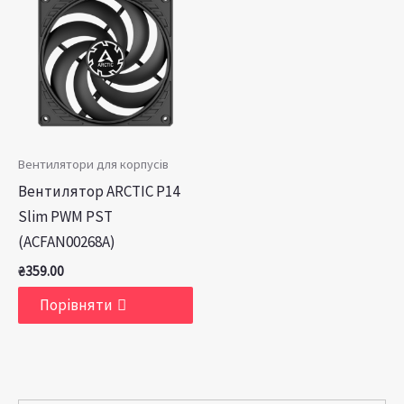
Вентилятори для корпусів
Вентилятор ARCTIC P14
Slim PWM PST
(ACFAN00268A)
₴
359.00
Порівняти