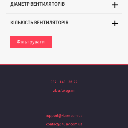
ДІАМЕТР ВЕНТИЛЯТОРІВ
КІЛЬКІСТЬ ВЕНТИЛЯТОРІВ
Фільтрувати
097 - 148 - 36-22
viber/telegram
support@4user.com.ua
contact@4user.com.ua