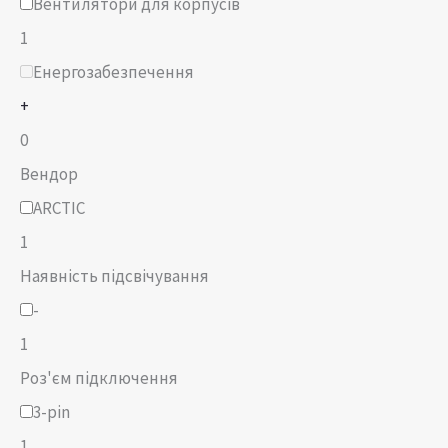
Вентилятори для корпусів
1
Енергозабезпечення
+
0
Вендор
ARCTIC
1
Наявність підсвічування
-
1
Роз'єм підключення
3-pin
1