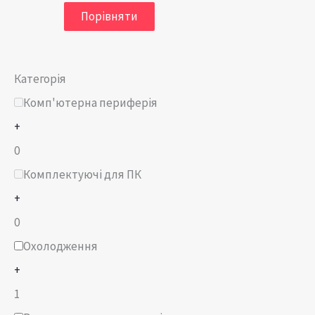
Порівняти
Категорія
Комп'ютерна периферія
+
0
Комплектуючі для ПК
+
0
Охолодження
+
1