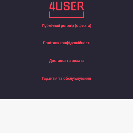
Публічний договір (оферта)
Політика конфіденційності
Доставка та оплата
Гарантія та обслуговування
Натисніть назовні, щоб сховати панель порівняння
Порівняти