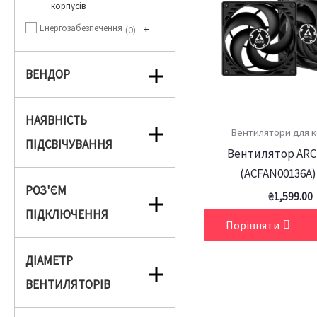
корпусів
Енергозабезпечення
+
0
ВЕНДОР
НАЯВНІСТЬ
Вентилятори для к
ПІДСВІЧУВАННЯ
Вентилятор ARC
(ACFAN00136A)
РОЗ'ЄМ
₴
1,599.00
ПІДКЛЮЧЕННЯ
Порівняти
ДІАМЕТР
ВЕНТИЛЯТОРІВ