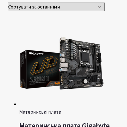
Материнські плати
Материнська плата Gigabyte