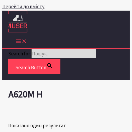
Перейти до вмісту
Search for:
Search Button
A620M H
Показано один результат