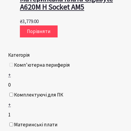
A620M H Socket AM5
₴
3,779.00
Порівняти
Категорія
Комп'ютерна периферія
+
0
Комплектуючі для ПК
+
1
Материнські плати