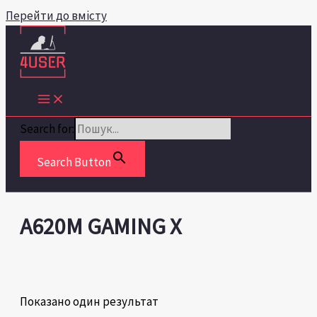
Перейти до вмісту
Search for:
Search Button
A620M GAMING X
Показано один результат