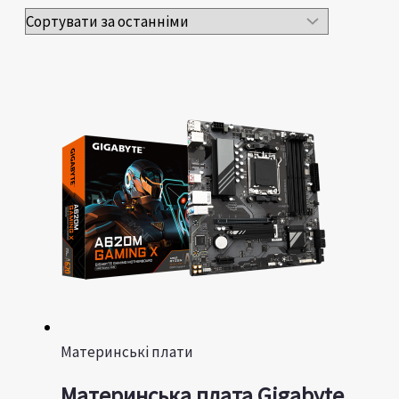
Материнські плати
Материнська плата Gigabyte