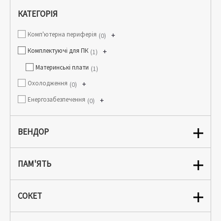
КАТЕГОРІЯ
Комп'ютерна периферія
+
0
Комплектуючі для ПК
+
1
Материнські плати
1
Охолодження
+
0
Енергозабезпечення
+
0
ВЕНДОР
ПАМ'ЯТЬ
СОКЕТ