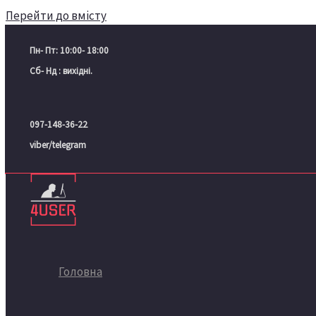
Перейти до вмісту
Пн- Пт: 10:00- 18:00
Сб- Нд : вихідні.
097-148-36-22
viber/telegram
Головна