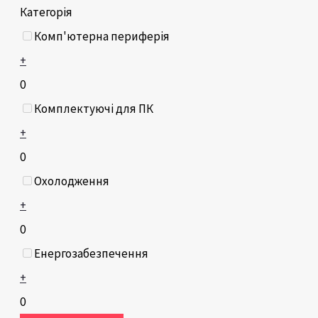
Категорія
Комп'ютерна периферія
+
0
Комплектуючі для ПК
+
0
Охолодження
+
0
Енергозабезпечення
+
0