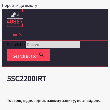
Перейти до вмісту
Search for:
Search Button
5SC2200IRT
Товарів, відповідних вашому запиту, не знайдено.