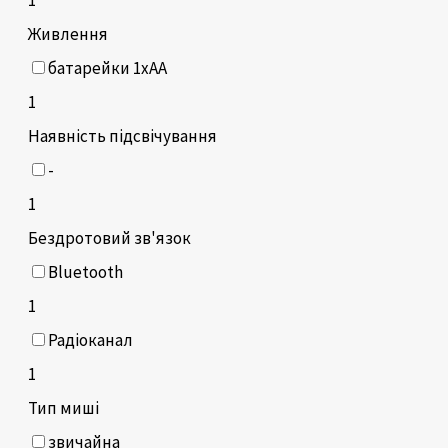
Живлення
батарейки 1xAA
1
Наявність підсвічування
-
1
Бездротовий зв'язок
Bluetooth
1
Радіоканал
1
Тип миші
звичайна