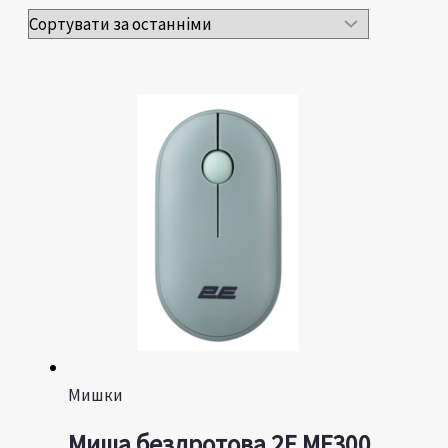
Мишки
Миша бездротова 2E MF300