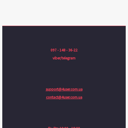
097 - 148 - 36-22
viber/telegram
support@4user.com.ua
contact@4user.com.ua