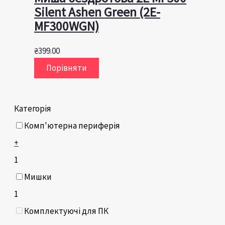
Silent Ashen Green (2E-
MF300WGN)
₴
399.00
Порівняти
Категорія
Комп'ютерна периферія
+
1
Мишки
1
Комплектуючі для ПК