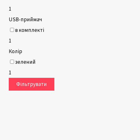
1
USB-приймач
в комплекті
1
Колір
зелений
1
Фільтрувати