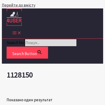
Перейти до вмісту
Search for:
Search Button
1128150
Показано один результат