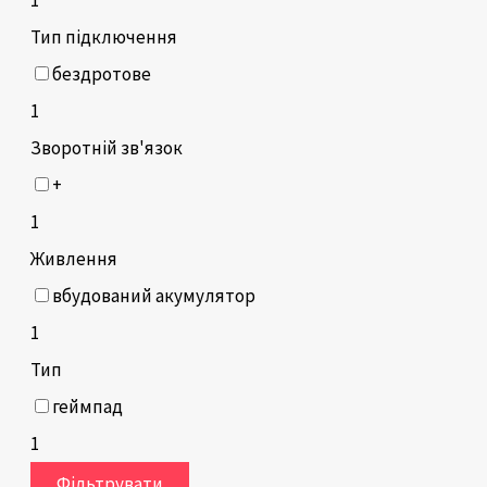
Тип підключення
бездротове
1
Зворотній зв'язок
+
1
Живлення
вбудований акумулятор
1
Тип
геймпад
1
Фільтрувати