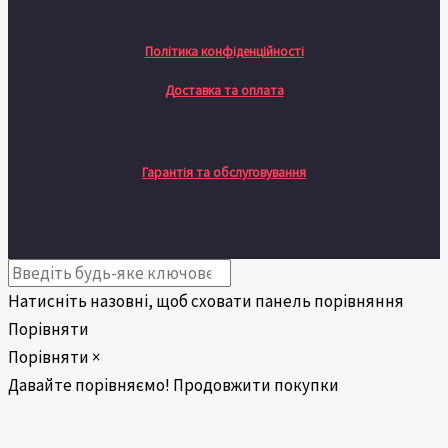
Політика конфіденційності
Доставка та оплата
Гарантія та обслуговування
Натисніть назовні, щоб сховати панель порівняння
Порівняти
Порівняти
×
Давайте порівняємо!
Продовжити покупки