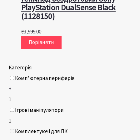
PlayStation DualSense Black
(1128150)
₴
3,999.00
Порівняти
Категорія
Комп'ютерна периферія
+
1
Ігрові маніпулятори
1
Комплектуючі для ПК