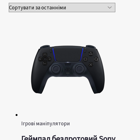
Ігрові маніпулятори
Геймпад бездротовий Sony